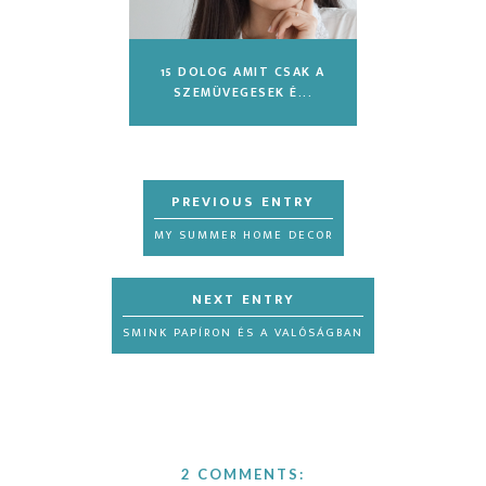
15 DOLOG AMIT CSAK A
SZEMÜVEGESEK É...
MY SUMMER HOME DECOR
SMINK PAPÍRON ÉS A VALÓSÁGBAN
2 COMMENTS: