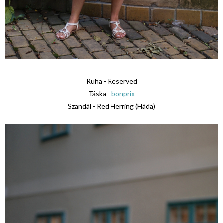
Ruha - Reserved
Táska -
bonprix
Szandál - Red Herring (Háda)