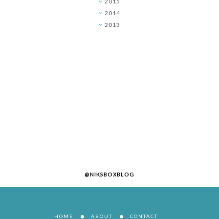
2015
►
2014
►
2013
►
@NIKSBOXBLOG
HOME
ABOUT
CONTACT