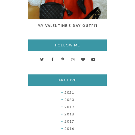
MY VALENTINE'S DAY OUTFIT
FOLLOW ME
ARCHIVE
2021
►
2020
▼
2019
►
2018
►
2017
►
2016
►