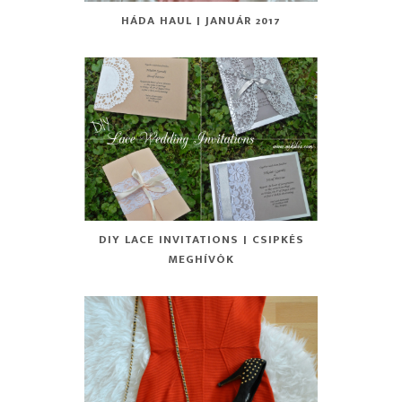
HÁDA HAUL | JANUÁR 2017
DIY LACE INVITATIONS | CSIPKÉS
MEGHÍVÓK