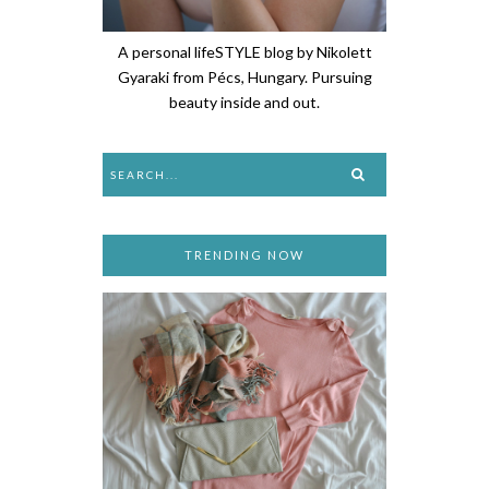
A personal lifeSTYLE blog by Nikolett
Gyaraki from Pécs, Hungary. Pursuing
beauty inside and out.
TRENDING NOW