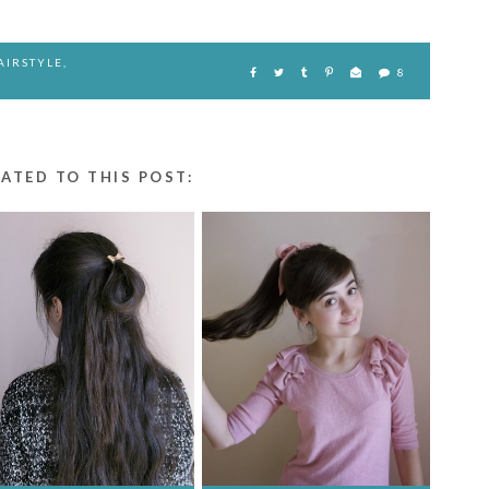
AIRSTYLE
,
8
LATED TO THIS POST: