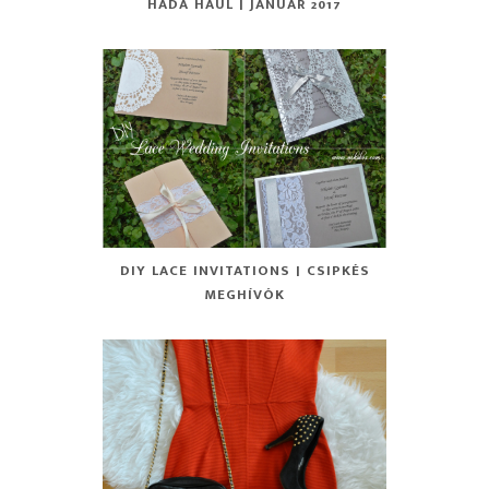
HÁDA HAUL | JANUÁR 2017
DIY LACE INVITATIONS | CSIPKÉS
MEGHÍVÓK