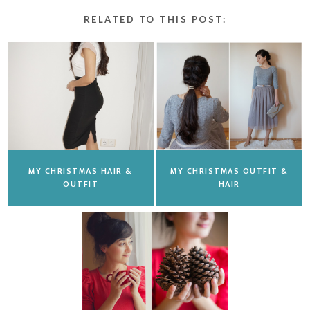
RELATED TO THIS POST:
MY CHRISTMAS HAIR &
MY CHRISTMAS OUTFIT &
OUTFIT
HAIR