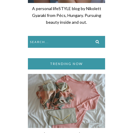
A personal lifeSTYLE blog by Nikolett
Gyaraki from Pécs, Hungary. Pursuing
beauty inside and out.
TRENDING NOW