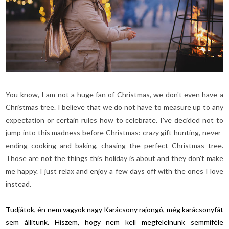
You know, I am not a huge fan of Christmas, we don't even have a
Christmas tree. I believe that we do not have to measure up to any
expectation or certain rules how to celebrate. I've decided not to
jump into this madness before Christmas: crazy gift hunting, never-
ending cooking and baking, chasing the perfect Christmas tree.
Those are not the things this holiday is about and they don't make
me happy. I just relax and enjoy a few days off with the ones I love
instead.
Tudjátok, én nem vagyok nagy Karácsony rajongó, még karácsonyfát
sem állítunk. Hiszem, hogy nem kell megfelelnünk semmiféle