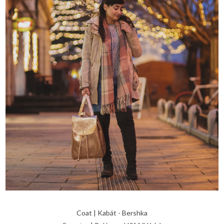
Coat | Kabát - Bershka