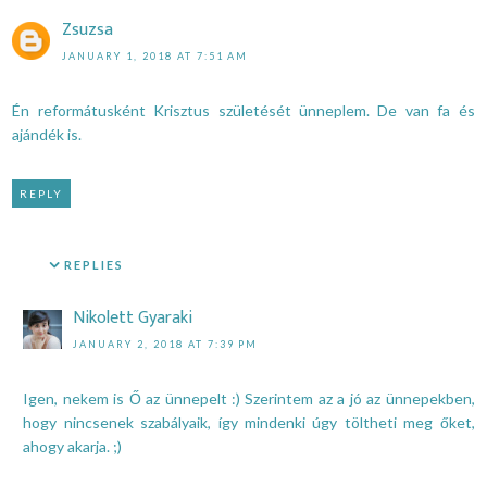
Zsuzsa
JANUARY 1, 2018 AT 7:51 AM
Én reformátusként Krisztus születését ünneplem. De van fa és
ajándék is.
REPLY
REPLIES
Nikolett Gyaraki
JANUARY 2, 2018 AT 7:39 PM
Igen, nekem is Ő az ünnepelt :) Szerintem az a jó az ünnepekben,
hogy nincsenek szabályaik, így mindenki úgy töltheti meg őket,
ahogy akarja. ;)