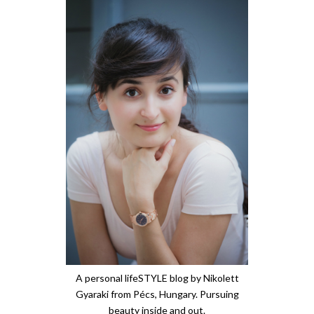
A personal lifeSTYLE blog by Nikolett
Gyaraki from Pécs, Hungary. Pursuing
beauty inside and out.