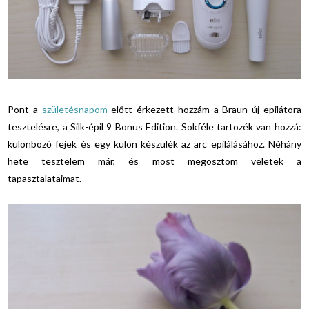
Pont a
születésnapom
előtt érkezett hozzám a Braun új epilátora
tesztelésre, a Silk-épil 9 Bonus Edition. Sokféle tartozék van hozzá:
különböző fejek és egy külön készülék az arc epilálásához. Néhány
hete tesztelem már, és most megosztom veletek a
tapasztalataimat.