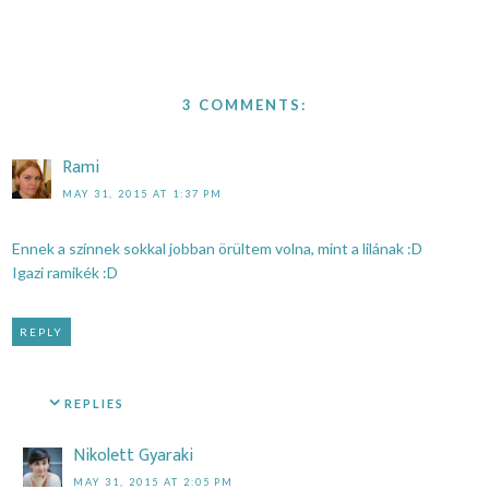
3 COMMENTS:
Rami
MAY 31, 2015 AT 1:37 PM
Ennek a színnek sokkal jobban örültem volna, mint a lilának :D
Igazi ramikék :D
REPLY
REPLIES
Nikolett Gyaraki
MAY 31, 2015 AT 2:05 PM