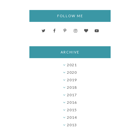
FOLLOW ME
ARCHIVE
2021
►
2020
►
2019
►
2018
►
2017
►
2016
►
2015
▼
2014
►
2013
►