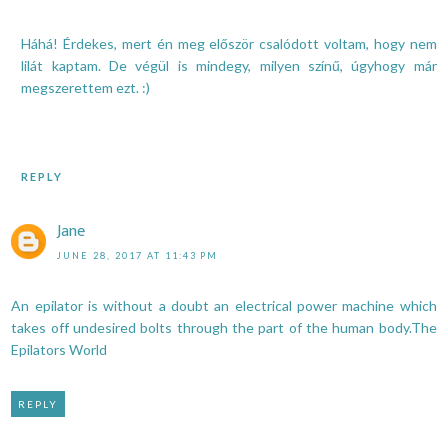
Háhá! Érdekes, mert én meg először csalódott voltam, hogy nem
lilát kaptam. De végül is mindegy, milyen színű, úgyhogy már
megszerettem ezt. :)
REPLY
Jane
JUNE 28, 2017 AT 11:43 PM
An epilator is without a doubt an electrical power machine which
takes off undesired bolts through the part of the human body.
The
Epilators World
REPLY