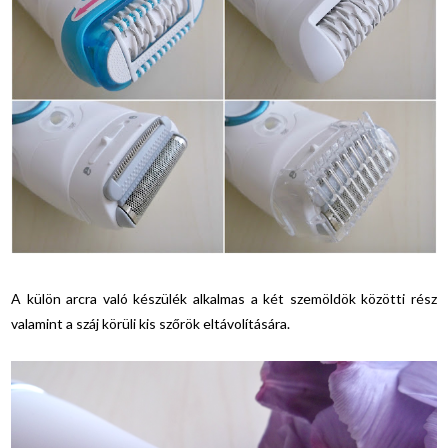
A külön arcra való készülék alkalmas a két szemöldök közötti rész
valamint a száj körüli kis szőrök eltávolítására.