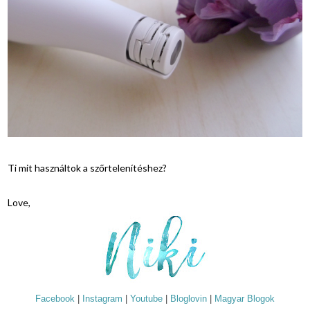
Ti mit használtok a szőrtelenítéshez?
Love,
Facebook
|
Instagram
|
Youtube
|
Bloglovin
|
Magyar Blogok