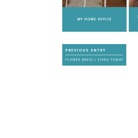
MY HOME OFFICE
FLOWER BRAID | VIRÁG FONAT