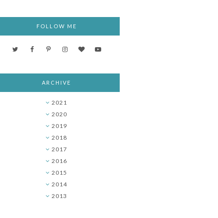
FOLLOW ME
ARCHIVE
2021
►
2020
►
2019
►
2018
►
2017
►
2016
►
2015
►
2014
►
2013
▼