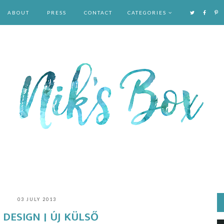
ABOUT
PRESS
CONTACT
CATEGORIES
03 JULY 2013
DESIGN | ÚJ KÜLSŐ