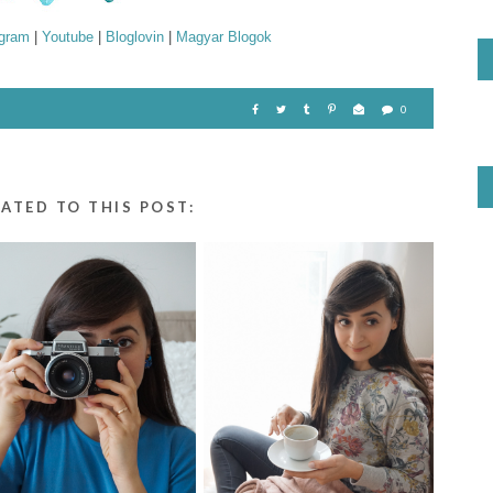
agram
|
Youtube
|
Bloglovin
|
Magyar Blogok
0
LATED TO THIS POST: