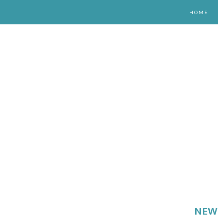
HOME
NEW 