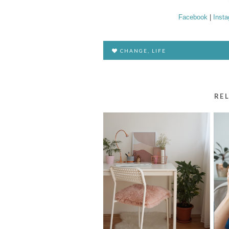
Facebook
|
Inst
CHANGE
,
LIFE
RE