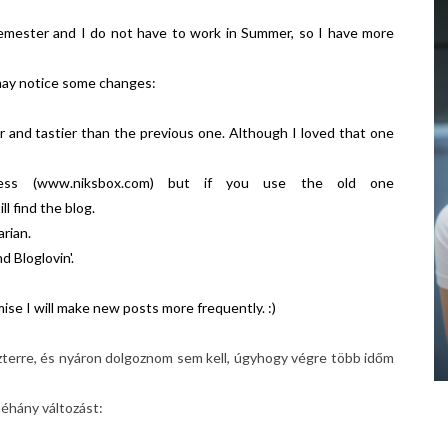
semester and I do not have to work in Summer, so I have more
 may notice some changes:
er and tastier than the previous one. Although I loved that one
ss (www.niksbox.com) but if you use the old one
l find the blog.
arian.
d Bloglovin'.
mise I will make new posts more frequently. :)
zterre, és nyáron dolgoznom sem kell, úgyhogy végre több időm
 néhány változást: