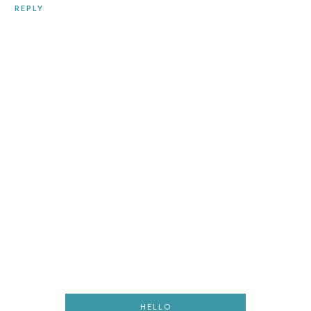
REPLY
HELLO