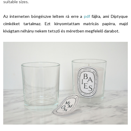
suitable sizes.
Az interneten böngészve leltem rá erre a
pdf
fájlra, ami Diptyque
címkéket tartalmaz. Ezt kinyomtattam matricás papírra, majd
kivágtam néhány nekem tetsző és méretben megfelelő darabot.