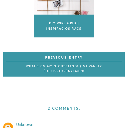
DIY WIRE GRID |
INSPIRÁCIÓS RÁCS
WHAT'S ON MY NIGHTSTAND? | MI VAN AZ
ÉJJELISZEKRÉNYEMEN?
2 COMMENTS:
Unknown