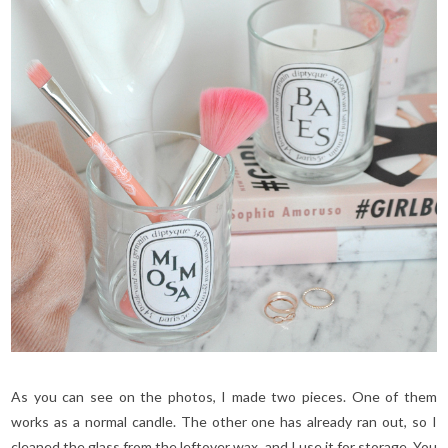
As you can see on the photos, I made two pieces. One of them
works as a normal candle. The other one has already ran out, so I
cleaned the glass from the leftover wax, and I use it for storage. You