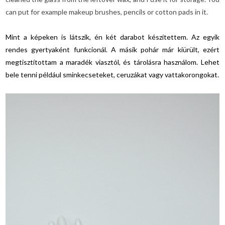
can put for example makeup brushes, pencils or cotton pads in it.
Mint a képeken is látszik, én két darabot készítettem. Az egyik
rendes gyertyaként funkcionál. A másik pohár már kiürült, ezért
megtisztítottam a maradék viasztól, és tárolásra használom. Lehet
bele tenni például sminkecseteket, ceruzákat vagy vattakorongokat.