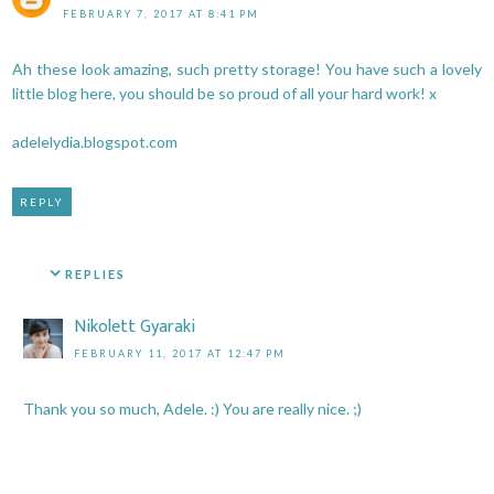
FEBRUARY 7, 2017 AT 8:41 PM
Ah these look amazing, such pretty storage! You have such a lovely
little blog here, you should be so proud of all your hard work! x
adelelydia.blogspot.com
REPLY
REPLIES
Nikolett Gyaraki
FEBRUARY 11, 2017 AT 12:47 PM
Thank you so much, Adele. :) You are really nice. ;)