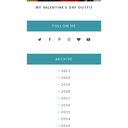
MY VALENTINE'S DAY OUTFIT
FOLLOW ME
ARCHIVE
2021
►
2020
►
2019
►
2018
►
2017
▼
2016
►
2015
►
2014
►
2013
►