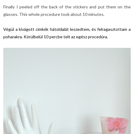
Finally I peeled off the back of the stickers and put them on the
glasses. This whole procedure took about 10 minutes.
Végül a kivágott címkék hátoldalát leszedtem, és felragasztottam a
poharakra. Körülbelül 10 percbe telt az egész procedúra.