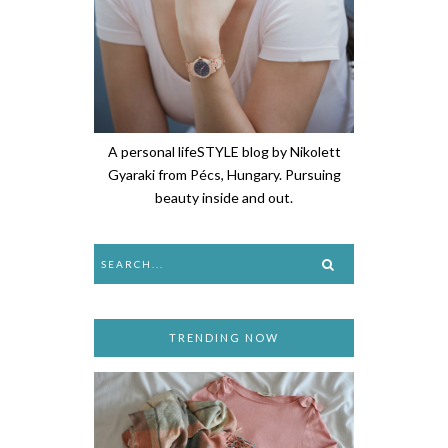
A personal lifeSTYLE blog by Nikolett
Gyaraki from Pécs, Hungary. Pursuing
beauty inside and out.
TRENDING NOW