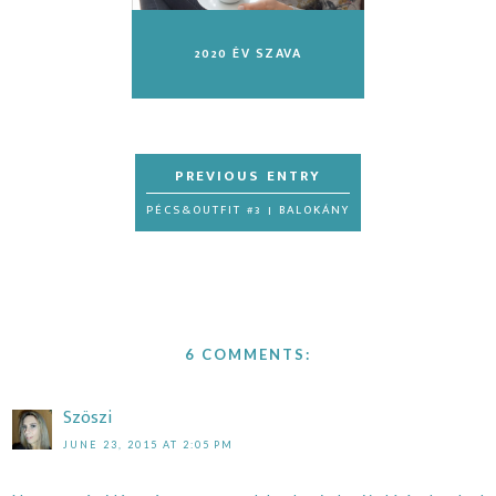
2020 ÉV SZAVA
PÉCS&OUTFIT #3 | BALOKÁNY
6 COMMENTS:
Szöszi
JUNE 23, 2015 AT 2:05 PM