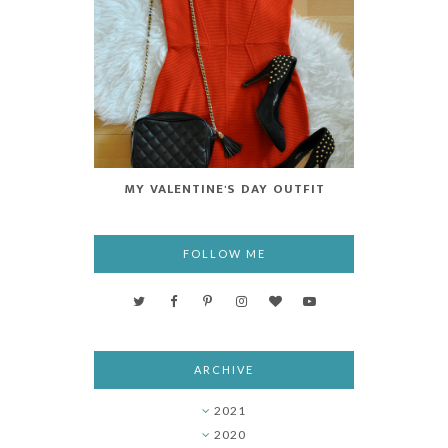
MY VALENTINE'S DAY OUTFIT
FOLLOW ME
ARCHIVE
2021
►
2020
►