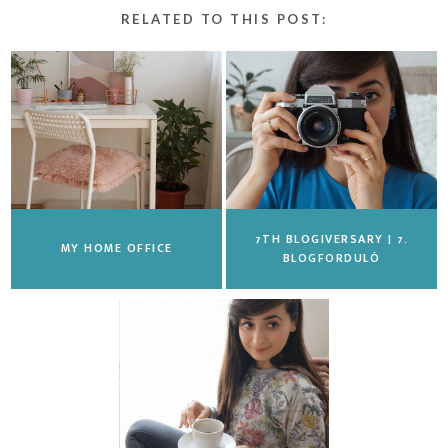
RELATED TO THIS POST:
7TH BLOGIVERSARY | 7.
MY HOME OFFICE
BLOGFORDULÓ