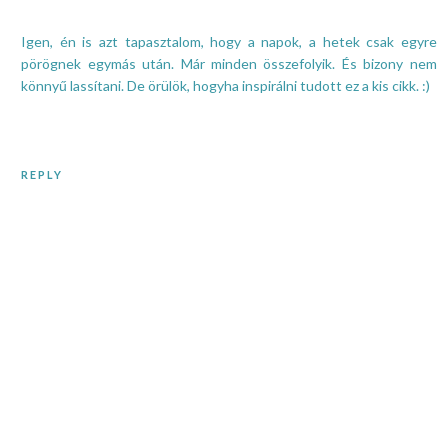
Igen, én is azt tapasztalom, hogy a napok, a hetek csak egyre
pörögnek egymás után. Már minden összefolyik. És bizony nem
könnyű lassítani. De örülök, hogyha inspirálni tudott ez a kis cikk. :)
REPLY