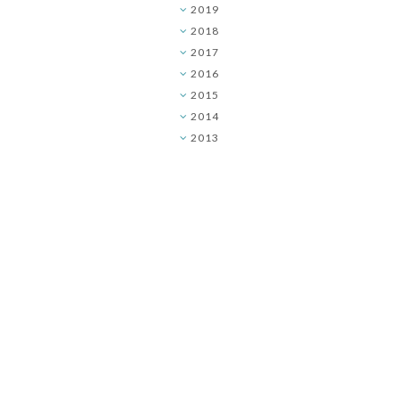
2019
►
2018
►
2017
►
2016
►
2015
▼
2014
►
2013
►