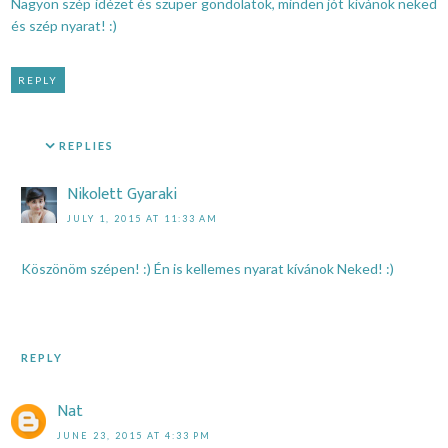
Nagyon szép idézet és szuper gondolatok, minden jót kívánok neked
és szép nyarat! :)
REPLY
REPLIES
Nikolett Gyaraki
JULY 1, 2015 AT 11:33 AM
Köszönöm szépen! :) Én is kellemes nyarat kívánok Neked! :)
REPLY
Nat
JUNE 23, 2015 AT 4:33 PM