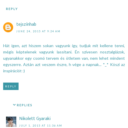
REPLY
tejszínhab
JUNE 24, 2015 AT 9:24 AM
Hát igen, azt hiszem sokan vagyunk így, tudjuk mit kellene tenni,
mégis képtelenek vagyunk lassítani. Én szívesen nosztalgiázok,
ugyanakkor egy csomó tervem és ötletem van, nem lehet mindent
egyszerre. Aztán azt veszem észre, h vége a napnak... *_* Köszi az
inspirációt :)
REPLY
REPLIES
Nikolett Gyaraki
JULY 1, 2015 AT 11:36 AM